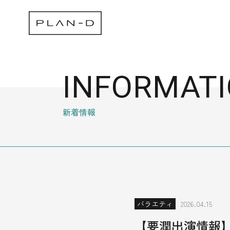
INFORMAT
新着情報
バラエティ
2026.04.15
【要潤出演情報】T