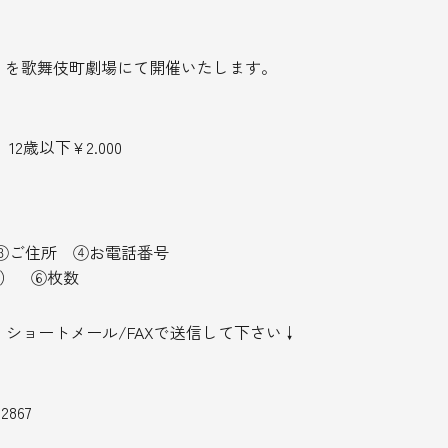
〜】を歌舞伎町劇場にて開催いたします。
12歳以下¥2.000
前 ③ご住所 ④お電話番号
夜） ⑥枚数
ショートメール/FAXで送信して下さい↓
】
2867