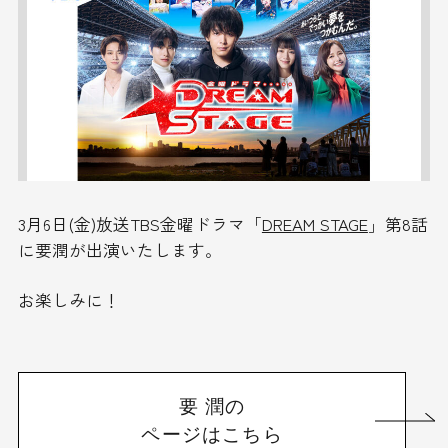
3月6日(金)放送TBS金曜ドラマ「
DREAM STAGE
」第8話
に要潤が出演いたします。
お楽しみに！
要 潤の
ページはこちら